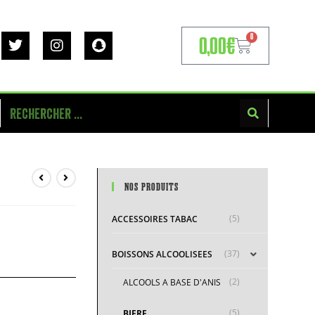
0
0,00
€
NOS PRODUITS
(5)
ACCESSOIRES TABAC
(37)
BOISSONS ALCOOLISEES
(2)
ALCOOLS A BASE D'ANIS
(5)
BIERE