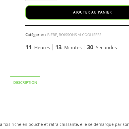
AJOUTER AU PANIER
Catégories :
BIERE
,
BOISSONS ALCOOLISEES
11
13
30
Heures
Minutes
Secondes
DESCRIPTION
la fois riche en bouche et rafraîchissante, elle se démarque par son