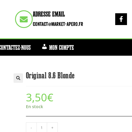
ADRESSE EMAIL
contact@market-apero.fr
CONTACTEZ-NOUS
MON COMPTE
Original 8.6 Blonde
3,50
€
En stock
-
+