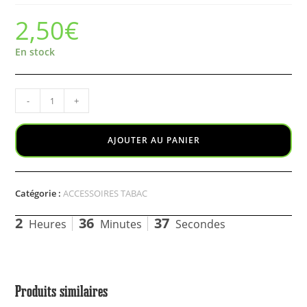
2,50
€
En stock
-
+
AJOUTER AU PANIER
Catégorie :
ACCESSOIRES TABAC
2
36
37
Heures
Minutes
Secondes
Produits similaires