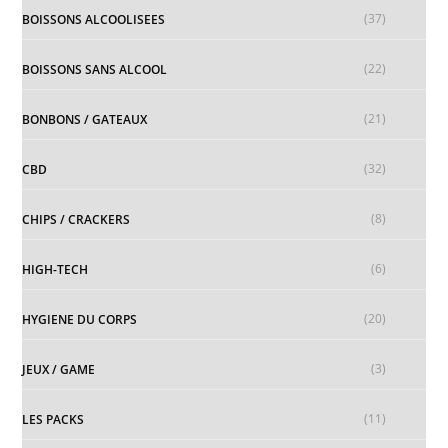
(37)
BOISSONS ALCOOLISEES
(22)
BOISSONS SANS ALCOOL
(21)
BONBONS / GATEAUX
(32)
CBD
(8)
CHIPS / CRACKERS
(6)
HIGH-TECH
(20)
HYGIENE DU CORPS
(3)
JEUX / GAME
(11)
LES PACKS