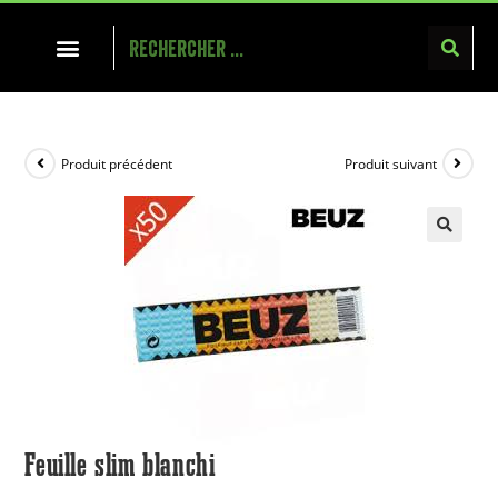
Produit précédent
Produit suivant
Feuille slim blanchi