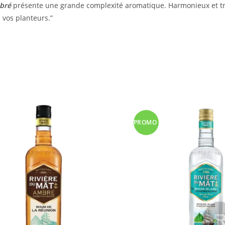
mbré
présente une grande complexité aromatique. Harmonieux et tr
 vos planteurs.”
PROMO
!