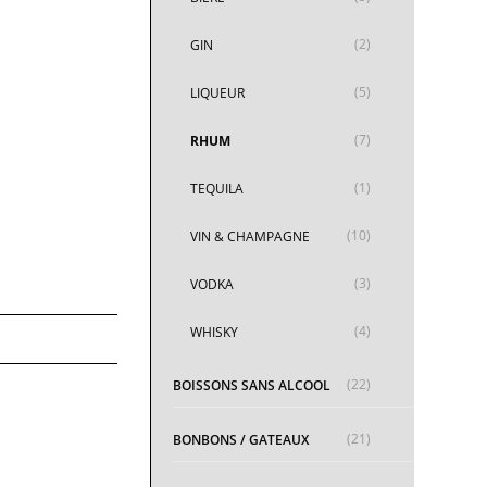
(2)
GIN
(5)
LIQUEUR
(7)
RHUM
(1)
TEQUILA
(10)
VIN & CHAMPAGNE
(3)
VODKA
(4)
WHISKY
(22)
BOISSONS SANS ALCOOL
(21)
BONBONS / GATEAUX