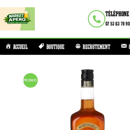
TÉLÉPHONE
07 53 63 78 90
ACCUEIL
BOUTIQUE
RECRUTEMENT
PROMO
!