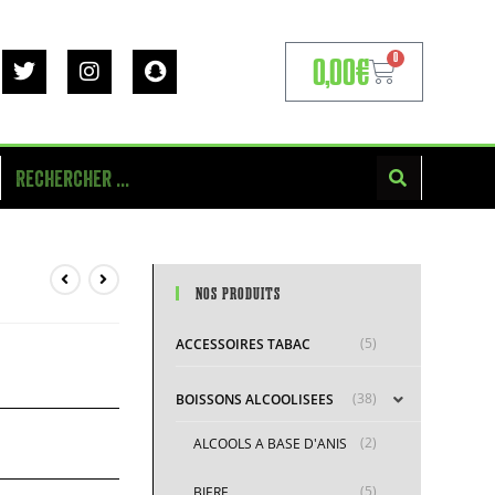
0
0,00
€
NOS PRODUITS
(5)
ACCESSOIRES TABAC
(38)
BOISSONS ALCOOLISEES
(2)
ALCOOLS A BASE D'ANIS
(5)
BIERE