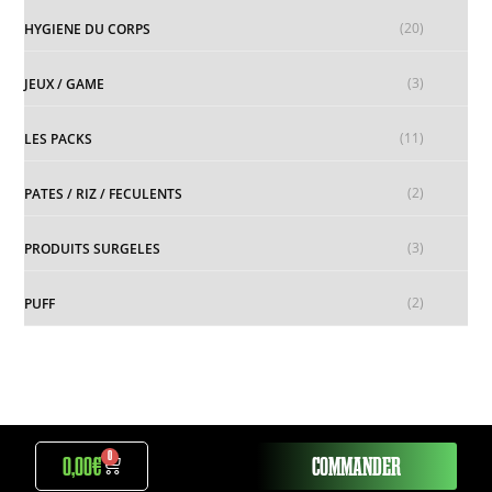
(20)
HYGIENE DU CORPS
(3)
JEUX / GAME
(11)
LES PACKS
(2)
PATES / RIZ / FECULENTS
(3)
PRODUITS SURGELES
(2)
PUFF
0
0,00
€
COMMANDER