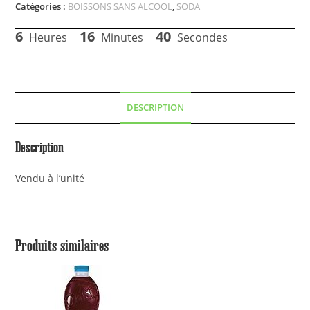
Catégories :
BOISSONS SANS ALCOOL
,
SODA
6
16
40
Heures
Minutes
Secondes
DESCRIPTION
Description
Vendu à l’unité
Produits similaires