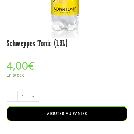
Schweppes Tonic (1,5L)
4,00
€
En stock
-
+
AJOUTER AU PANIER