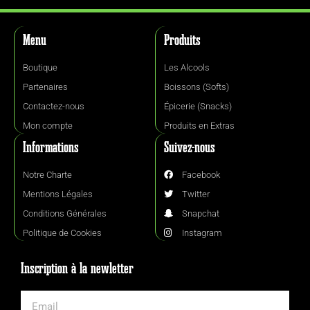
Menu
Produits
Boutique
Les Alcools
Partenaires
Boissons (Softs)
Contactez-nous
Épicerie (Snacks)
Mon compte
Produits en Extras
Informations
Suivez-nous
Notre Charte
Facebook
Mentions Légales
Twitter
Conditions Générales
Snapchat
Politique de Cookies
Instagram
Inscription à la newletter