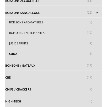
(38)
BOISSONS ALCOOLISEES
(22)
BOISSONS SANS ALCOOL
(2)
BOISSONS AROMATISEES
(10)
BOISSONS ENERGISANTES
(4)
JUS DE FRUITS
(6)
SODA
(21)
BONBONS / GATEAUX
(32)
CBD
(9)
CHIPS / CRACKERS
(6)
HIGH-TECH