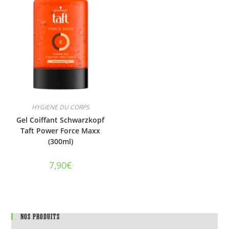
HYGIENE DU CORPS
Gel Coiffant Schwarzkopf
Taft Power Force Maxx
(300ml)
7,90
€
NOS PRODUITS