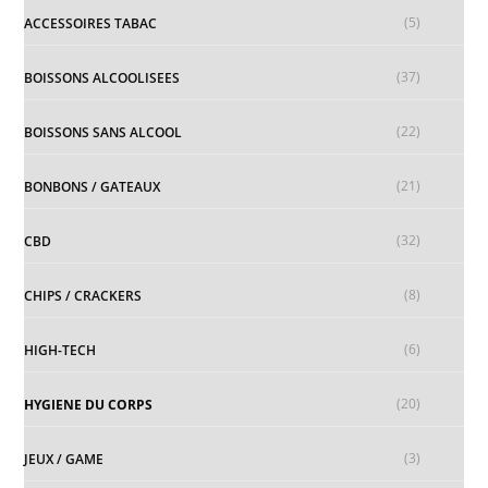
(5)
ACCESSOIRES TABAC
(37)
BOISSONS ALCOOLISEES
(22)
BOISSONS SANS ALCOOL
(21)
BONBONS / GATEAUX
(32)
CBD
(8)
CHIPS / CRACKERS
(6)
HIGH-TECH
(20)
HYGIENE DU CORPS
(3)
JEUX / GAME