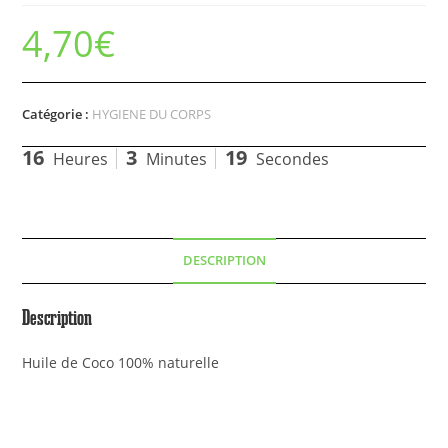
4,70
€
Catégorie :
HYGIENE DU CORPS
16
3
19
Heures
Minutes
Secondes
DESCRIPTION
Description
Huile de Coco 100% naturelle