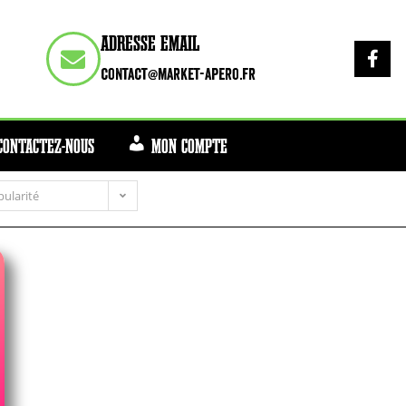
ADRESSE EMAIL
contact@market-apero.fr
CONTACTEZ-NOUS
MON COMPTE
pularité