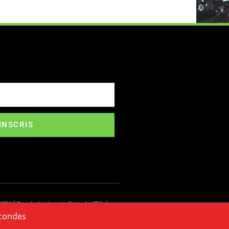
'INSCRIS
 2024 © Tous droits réservés. Design by VT-Online
condes