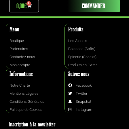
0
0,00
€
COMMANDER
Menu
Produits
Boutique
Les Alcools
Partenaires
Boissons (Softs)
Contactez-nous
Épicerie (Snacks)
Mon compte
Produits en Extras
Informations
Suivez-nous
Notre Charte
Facebook
Mentions Légales
Twitter
Conditions Générales
Snapchat
Politique de Cookies
Instagram
Inscription à la newletter