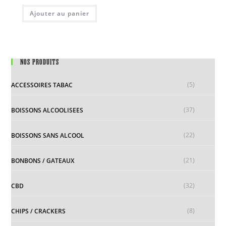
Ajouter au panier
NOS PRODUITS
(5)
ACCESSOIRES TABAC
(37)
BOISSONS ALCOOLISEES
(22)
BOISSONS SANS ALCOOL
(21)
BONBONS / GATEAUX
(32)
CBD
(8)
CHIPS / CRACKERS