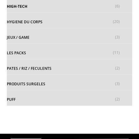
(6)
HIGH-TECH
(20)
HYGIENE DU CORPS
(3)
JEUX / GAME
(11)
LES PACKS
(2)
PATES / RIZ / FECULENTS
(3)
PRODUITS SURGELES
(2)
PUFF