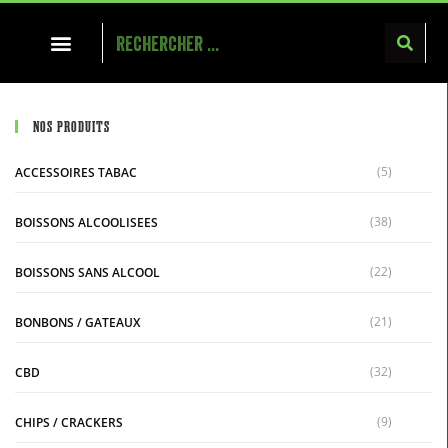
NOS PRODUITS
(5)
ACCESSOIRES TABAC
(38)
BOISSONS ALCOOLISEES
(22)
BOISSONS SANS ALCOOL
(21)
BONBONS / GATEAUX
(32)
CBD
(9)
CHIPS / CRACKERS