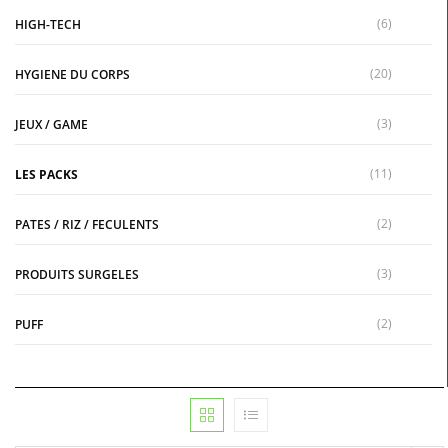
(6)
HIGH-TECH
(20)
HYGIENE DU CORPS
(3)
JEUX / GAME
(11)
LES PACKS
(2)
PATES / RIZ / FECULENTS
(3)
PRODUITS SURGELES
(2)
PUFF