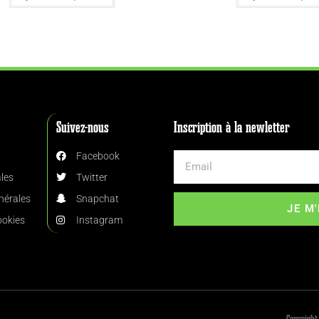
Suivez-nous
Inscription à la newletter
Facebook
les
Twitter
nérales
Snapchat
JE M
ookies
Instagram
Copyright