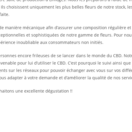
. Ils choisissent uniquement les plus belles fleurs de notre stock, l
aite.
de manière mécanique afin d’assurer une composition régulière e
eptionnelles et sophistiquées de notre gamme de fleurs. Pour nous,
xpérience inoubliable aux consommateurs non initiés.
 personnes encore frileuses de se lancer dans le monde du CBD. Notr
able pour lui d’utiliser le CBD. C’est pourquoi le suivi ainsi que l
nts sur les réseaux pour pouvoir échanger avec vous sur vos diffé
 nous adapter à votre demande et d’améliorer la qualité de nos servi
aitons une excellente dégustation !!