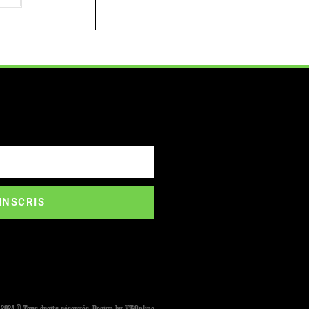
'INSCRIS
 2024 © Tous droits réservés. Design by VT-Online