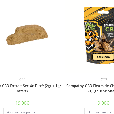
CBD
CBD
CBD Extrait Sec 4x Filtré (2gr + 1gr
Sempathy CBD Fleurs de C
offert)
(1,5gr+0.5r offe
19,90
€
9,90
€
Ajouter au panier
Ajouter au pan