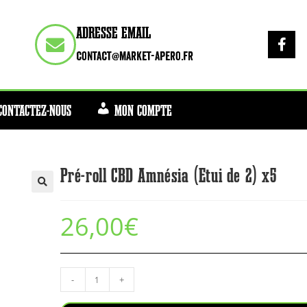
ADRESSE EMAIL
contact@market-apero.fr
CONTACTEZ-NOUS
MON COMPTE
Pré-roll CBD Amnésia (Etui de 2) x5
26,00
€
-
+