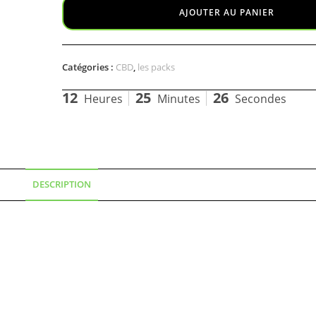
AJOUTER AU PANIER
Catégories :
CBD
,
les packs
12
25
25
Heures
Minutes
Secondes
DESCRIPTION