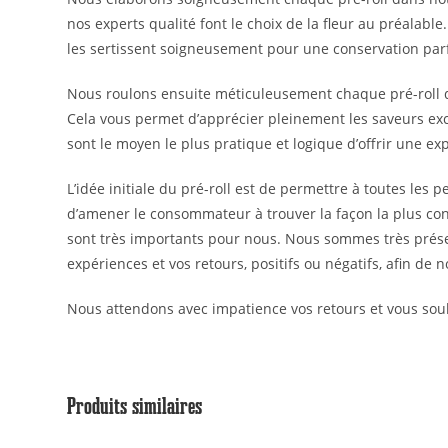
nos experts qualité font le choix de la fleur au préalable
les sertissent soigneusement pour une conservation parf
Nous roulons ensuite méticuleusement chaque pré-roll 
Cela vous permet d’apprécier pleinement les saveurs exc
sont le moyen le plus pratique et logique d’offrir une e
L’idée initiale du pré-roll est de permettre à toutes les
d’amener le consommateur à trouver la façon la plus conven
sont très importants pour nous. Nous sommes très prése
expériences et vos retours, positifs ou négatifs, afin de
Nous attendons avec impatience vos retours et vous souh
Produits similaires