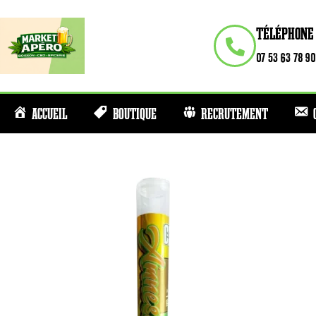
TÉLÉPHONE
07 53 63 78 90
ACCUEIL
BOUTIQUE
RECRUTEMENT