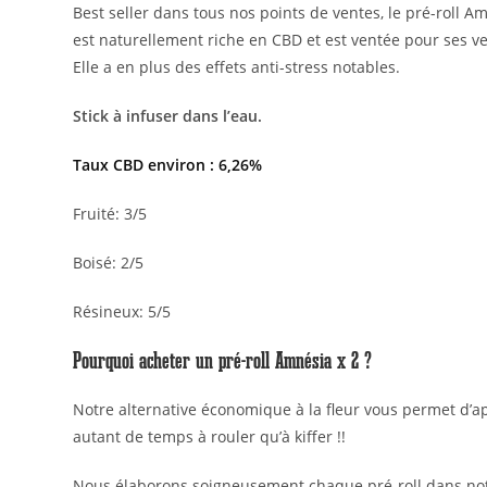
Best seller dans tous nos points de ventes, le pré-roll A
est naturellement riche en CBD et est ventée pour ses ver
Elle a en plus des effets anti-stress notables.
Stick à infuser dans l’eau.
Taux CBD environ : 6,26%
Fruité: 3/5
Boisé: 2/5
Résineux: 5/5
Pourquoi acheter un pré-roll Amnésia x 2 ?
Notre alternative économique à la fleur vous permet d’a
autant de temps à rouler qu’à kiffer !!
Nous élaborons soigneusement chaque pré-roll dans notr