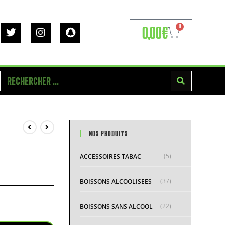
0
0,00
€
NOS PRODUITS
(5)
ACCESSOIRES TABAC
(37)
BOISSONS ALCOOLISEES
(22)
BOISSONS SANS ALCOOL