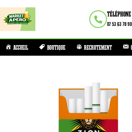
TÉLÉPHONE
07 53 63 78 90
ACCUEIL
BOUTIQUE
RECRUTEMENT