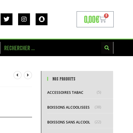
0
0,00
€
NOS PRODUITS
(5)
ACCESSOIRES TABAC
(38)
BOISSONS ALCOOLISEES
(22)
BOISSONS SANS ALCOOL