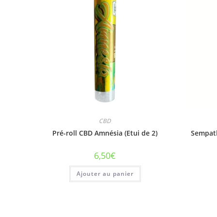
CBD
Pré-roll CBD Amnésia (Etui de 2)
Sempath
6,50
€
Ajouter au panier