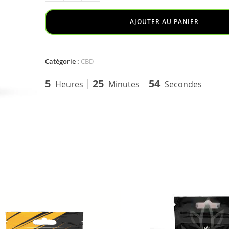
AJOUTER AU PANIER
Catégorie :
CBD
5
25
54
Heures
Minutes
Secondes