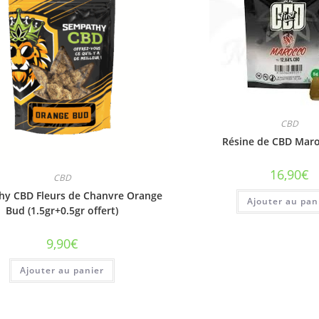
CBD
Résine de CBD Maro
16,90
€
CBD
y CBD Fleurs de Chanvre Orange
Ajouter au pan
Bud (1.5gr+0.5gr offert)
9,90
€
Ajouter au panier