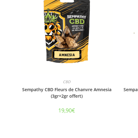
CBD
Sempathy CBD Fleurs de Chanvre Amnesia
Sempat
(3gr+2gr offert)
19,90
€