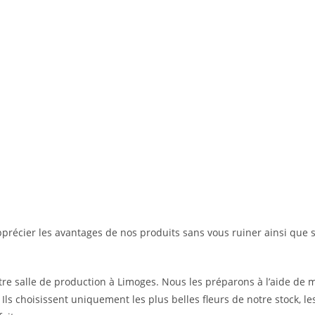
pprécier les avantages de nos produits sans vous ruiner ainsi que 
e salle de production à Limoges. Nous les préparons à l’aide de 
. Ils choisissent uniquement les plus belles fleurs de notre stock, l