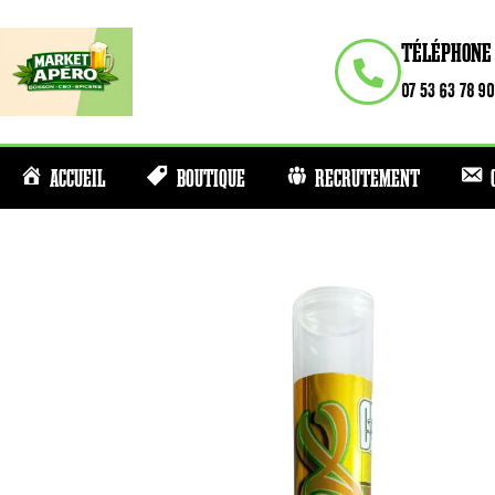
TÉLÉPHONE
07 53 63 78 90
ACCUEIL
BOUTIQUE
RECRUTEMENT