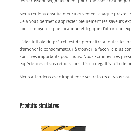
les sertissent soigneusement pour une conservation parf
Nous roulons ensuite méticuleusement chaque pré-roll 
Cela vous permet d’apprécier pleinement les saveurs exc
sont le moyen le plus pratique et logique d’offrir une e
L’idée initiale du pré-roll est de permettre à toutes les
d’amener le consommateur à trouver la façon la plus conven
sont très importants pour nous. Nous sommes très prése
expériences et vos retours, positifs ou négatifs, afin de
Nous attendons avec impatience vos retours et vous souh
Produits similaires