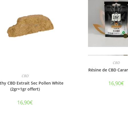
CBD
Résine de CBD Caram
CBD
16,90
€
hy CBD Extrait Sec Pollen White
(2gr+1gr offert)
16,90
€