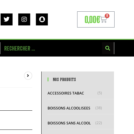
0
0,00
€
NOS PRODUITS
(5)
ACCESSOIRES TABAC
(38)
BOISSONS ALCOOLISEES
(22)
BOISSONS SANS ALCOOL