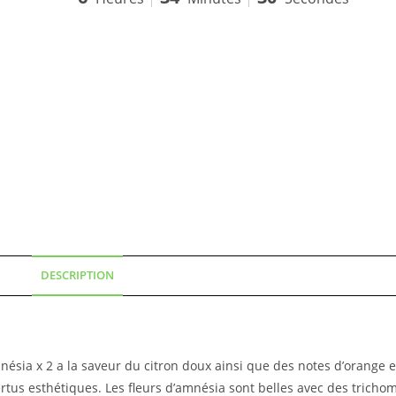
DESCRIPTION
mnésia x 2 a la saveur du citron doux ainsi que des notes d’orange et
tus esthétiques. Les fleurs d’amnésia sont belles avec des trichome