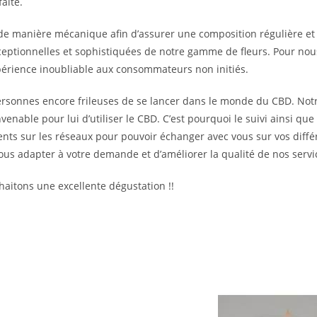
aite.
de manière mécanique afin d’assurer une composition régulière e
eptionnelles et sophistiquées de notre gamme de fleurs. Pour nous,
xpérience inoubliable aux consommateurs non initiés.
 personnes encore frileuses de se lancer dans le monde du CBD. Notr
able pour lui d’utiliser le CBD. C’est pourquoi le suivi ainsi que l
nts sur les réseaux pour pouvoir échanger avec vous sur vos diffé
 nous adapter à votre demande et d’améliorer la qualité de nos servi
aitons une excellente dégustation !!