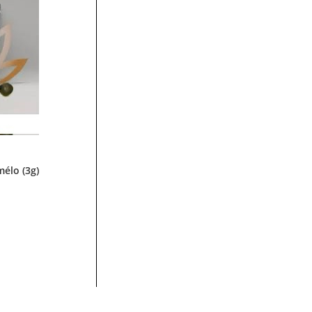
élo (3g)