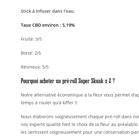
Stick à infuser dans l’eau.
Taux CBD environ : 5,19%
Fruité: 3/5
Boisé: 2/5
Résineux: 5/5
Pourquoi acheter un pré-roll Super Skunk x 2 ?
Notre alternative économique à la fleur vous permet d’a
temps à rouler qu’à kiffer !!
Nous élaborons soigneusement chaque pré-roll dans notr
nos experts qualité font le choix de la fleur au préalable
les sertissent soigneusement pour une conservation parf