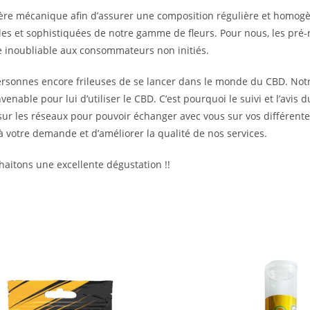
re mécanique afin d’assurer une composition régulière et homogè
s et sophistiquées de notre gamme de fleurs. Pour nous, les pré-ro
ce inoubliable aux consommateurs non initiés.
 personnes encore frileuses de se lancer dans le monde du CBD. Notr
able pour lui d’utiliser le CBD. C’est pourquoi le suivi et l’avis d
ur les réseaux pour pouvoir échanger avec vous sur vos différent
 à votre demande et d’améliorer la qualité de nos services.
aitons une excellente dégustation !!