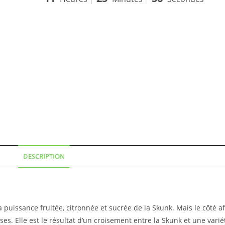
DESCRIPTION
a puissance fruitée, citronnée et sucrée de la Skunk. Mais le côté a
es. Elle est le résultat d’un croisement entre la Skunk et une vari