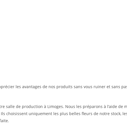
pprécier les avantages de nos produits sans vous ruiner et sans pa
e salle de production à Limoges. Nous les préparons à l’aide de 
. Ils choisissent uniquement les plus belles fleurs de notre stock, l
aite.