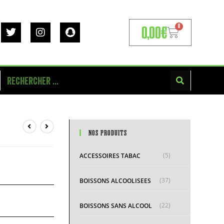
0
0,00
€
NOS PRODUITS
(5)
ACCESSOIRES TABAC
(37)
BOISSONS ALCOOLISEES
(22)
BOISSONS SANS ALCOOL