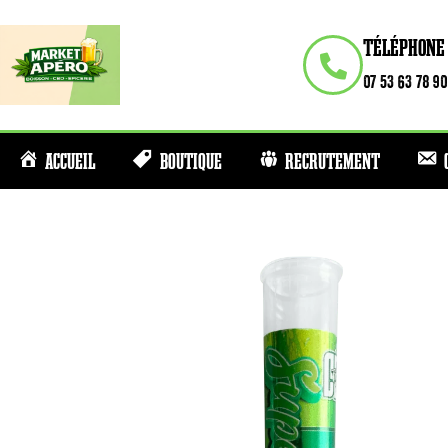
TÉLÉPHONE
07 53 63 78 90
ACCUEIL
BOUTIQUE
RECRUTEMENT