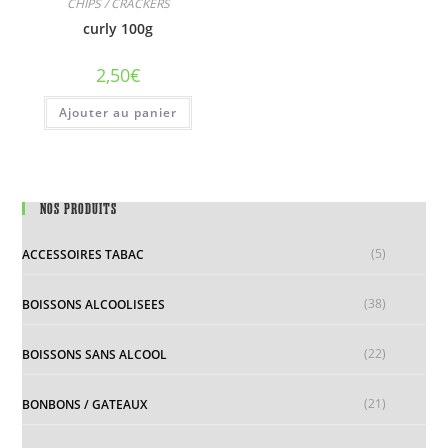
CHIPS / CRACKERS
curly 100g
2,50
€
Ajouter au panier
NOS PRODUITS
(5)
ACCESSOIRES TABAC
(38)
BOISSONS ALCOOLISEES
(22)
BOISSONS SANS ALCOOL
(21)
BONBONS / GATEAUX