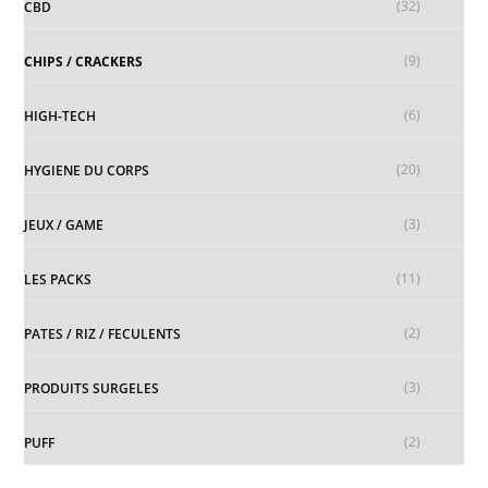
(32)
CBD
(9)
CHIPS / CRACKERS
(6)
HIGH-TECH
(20)
HYGIENE DU CORPS
(3)
JEUX / GAME
(11)
LES PACKS
(2)
PATES / RIZ / FECULENTS
(3)
PRODUITS SURGELES
(2)
PUFF