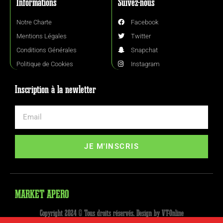
Informations
Suivez-nous
Notre Charte
Facebook
Mentions Légales
Twitter
Conditions Générales
Snapchat
Politique de Cookies
Instagram
Inscription à la newletter
JE M'INSCRIS
MARKET APERO
Copyright 2024 © Tous droits réservés. Design by VT-Online