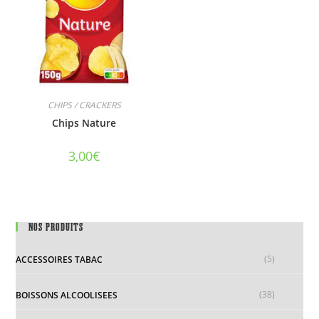
CHIPS / CRACKERS
Chips Nature
3,00
€
NOS PRODUITS
(5)
ACCESSOIRES TABAC
(38)
BOISSONS ALCOOLISEES