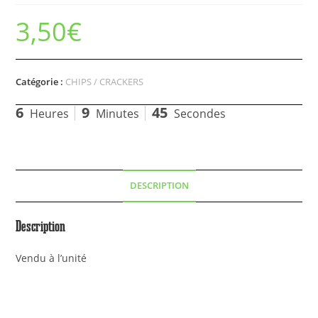
3,50
€
Catégorie :
CHIPS / CRACKERS
6
9
45
Heures
Minutes
Secondes
DESCRIPTION
Description
Vendu à l’unité