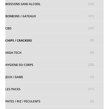
(22)
BOISSONS SANS ALCOOL
(21)
BONBONS / GATEAUX
(32)
CBD
(9)
CHIPS / CRACKERS
(6)
HIGH-TECH
(20)
HYGIENE DU CORPS
(3)
JEUX / GAME
(11)
LES PACKS
(2)
PATES / RIZ / FECULENTS