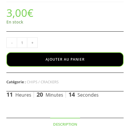
3,00
€
En stock
-
+
AJOUTER AU PANIER
Catégorie :
CHIPS / CRACKERS
11
20
14
Heures
Minutes
Secondes
DESCRIPTION