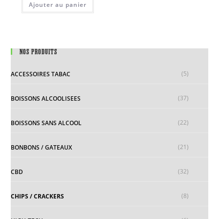
Ajouter au panier
NOS PRODUITS
(5)
ACCESSOIRES TABAC
(37)
BOISSONS ALCOOLISEES
(22)
BOISSONS SANS ALCOOL
(21)
BONBONS / GATEAUX
(32)
CBD
(8)
CHIPS / CRACKERS