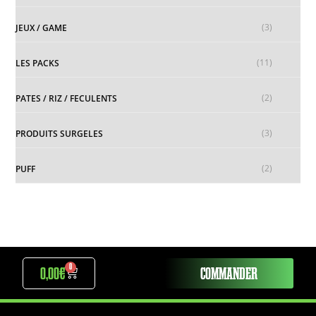
(3)
JEUX / GAME
(11)
LES PACKS
(2)
PATES / RIZ / FECULENTS
(3)
PRODUITS SURGELES
(2)
PUFF
0
0,00
€
COMMANDER