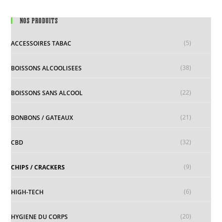
NOS PRODUITS
(5)
ACCESSOIRES TABAC
(38)
BOISSONS ALCOOLISEES
(22)
BOISSONS SANS ALCOOL
(21)
BONBONS / GATEAUX
(32)
CBD
(9)
CHIPS / CRACKERS
(6)
HIGH-TECH
(20)
HYGIENE DU CORPS