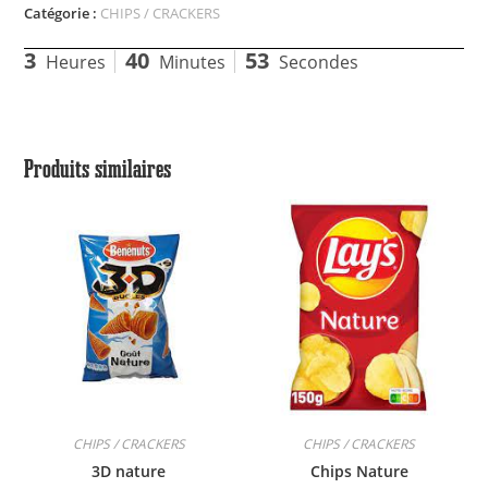
Catégorie :
CHIPS / CRACKERS
3
40
53
Heures
Minutes
Secondes
Produits similaires
CHIPS / CRACKERS
CHIPS / CRACKERS
3D nature
Chips Nature