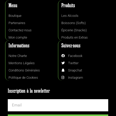
Menu
Produits
Boutique
Les Alcools
Partenaires
Boissons (Softs)
Contactez-nous
Épicerie (Snacks)
Mon compte
Produits en Extras
Informations
Suivez-nous
Notre Charte
Facebook
Mentions Légales
Twitter
Conditions Générales
Snapchat
Politique de Cookies
Instagram
Inscription à la newletter