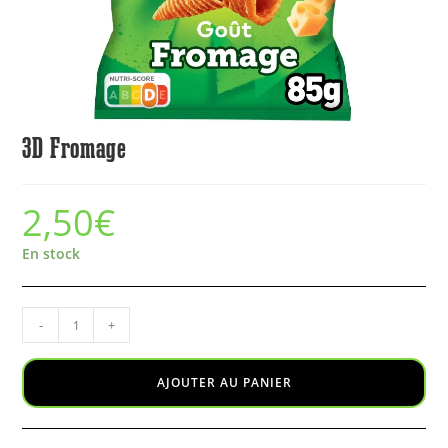
3D Fromage
2,50
€
En stock
-
+
AJOUTER AU PANIER