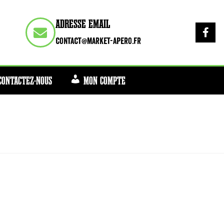
ADRESSE EMAIL
contact@market-apero.fr
CONTACTEZ-NOUS
MON COMPTE