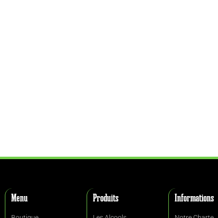
Menu
Produits
Informations
Boutique
Les Alcools
Notre Charte