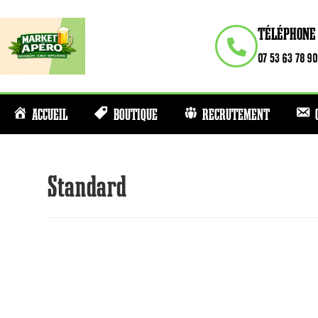
TÉLÉPHONE
07 53 63 78 90
ACCUEIL
BOUTIQUE
RECRUTEMENT
Standard