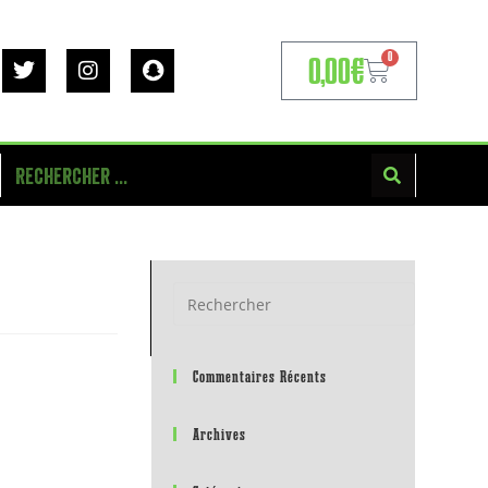
0
0,00
€
Commentaires Récents
Archives