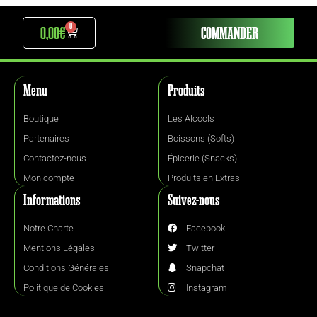
0
0,00
€
COMMANDER
Menu
Produits
Boutique
Les Alcools
Partenaires
Boissons (Softs)
Contactez-nous
Épicerie (Snacks)
Mon compte
Produits en Extras
Informations
Suivez-nous
Notre Charte
Facebook
Mentions Légales
Twitter
Conditions Générales
Snapchat
Politique de Cookies
Instagram