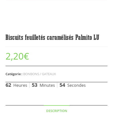
Biscuits feuilletés caramélisés Palmito LU
2,20
€
Catégorie :
BONBONS / GATEAUX
62
53
54
Heures
Minutes
Secondes
DESCRIPTION