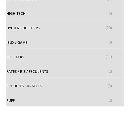
(6)
HIGH-TECH
(20)
HYGIENE DU CORPS
(3)
JEUX / GAME
(11)
LES PACKS
(2)
PATES / RIZ / FECULENTS
(3)
PRODUITS SURGELES
(2)
PUFF