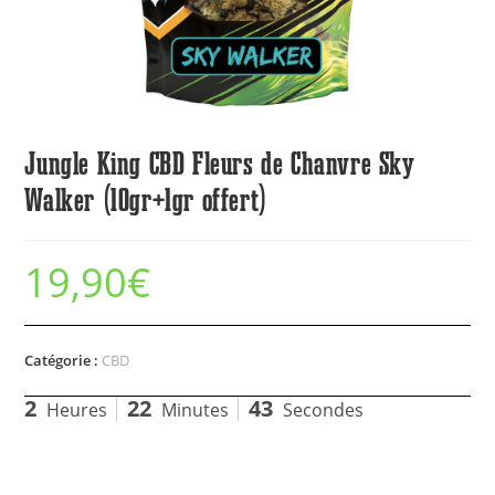
Jungle King CBD Fleurs de Chanvre Sky
Walker (10gr+1gr offert)
19,90
€
Catégorie :
CBD
2
22
43
Heures
Minutes
Secondes