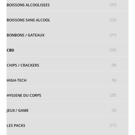
(37)
BOISSONS ALCOOLISEES
(22)
BOISSONS SANS ALCOOL
(21)
BONBONS / GATEAUX
(32)
CBD
(8)
CHIPS / CRACKERS
(6)
HIGH-TECH
(20)
HYGIENE DU CORPS
(3)
JEUX / GAME
(11)
LES PACKS