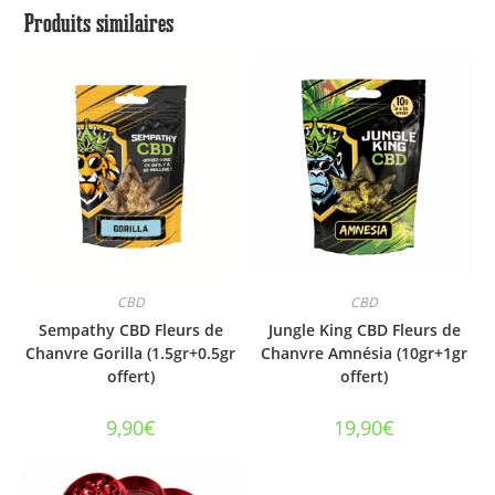
Produits similaires
CBD
CBD
Sempathy CBD Fleurs de
Jungle King CBD Fleurs de
Chanvre Gorilla (1.5gr+0.5gr
Chanvre Amnésia (10gr+1gr
offert)
offert)
9,90
€
19,90
€