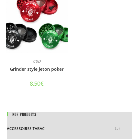
CBD
Grinder style jeton poker
8,50
€
NOS PRODUITS
(5)
ACCESSOIRES TABAC