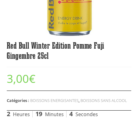
Red Bull Winter Edition Pomme Fuji
Gingembre 25cl
3,00
€
Catégories :
BOISSONS ENERGISANTES
,
BOISSONS SANS ALCOOL
2
19
4
Heures
Minutes
Secondes