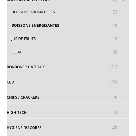
(2)
BOISSONS AROMATISEES
(10)
BOISSONS ENERGISANTES
(4)
JUS DE FRUITS
(6)
SODA
(21)
BONBONS / GATEAUX
(32)
CBD
(8)
CHIPS / CRACKERS
(6)
HIGH-TECH
(20)
HYGIENE DU CORPS