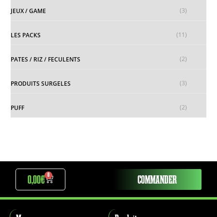
(3)
JEUX / GAME
(11)
LES PACKS
(2)
PATES / RIZ / FECULENTS
(3)
PRODUITS SURGELES
(2)
PUFF
0
0,00
€
COMMANDER