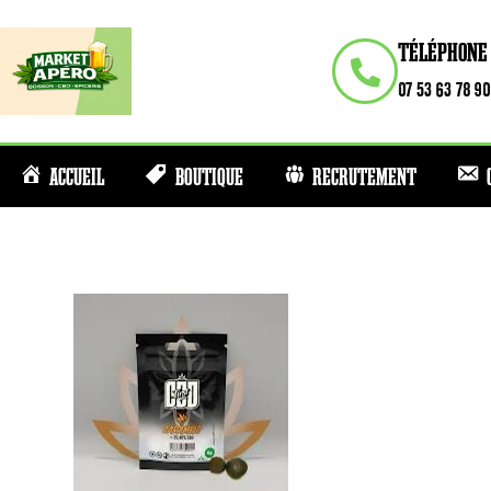
TÉLÉPHONE
07 53 63 78 90
ACCUEIL
BOUTIQUE
RECRUTEMENT