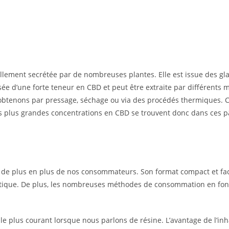
llement secrétée par de nombreuses plantes. Elle est issue des gl
osée d’une forte teneur en CBD et peut être extraite par différents
l’obtenons par pressage, séchage ou via des procédés thermiques. C
s plus grandes concentrations en CBD se trouvent donc dans ces pâ
it de plus en plus de nos consommateurs. Son format compact et fac
thétique. De plus, les nombreuses méthodes de consommation en font
e plus courant lorsque nous parlons de résine. L’avantage de l’inh