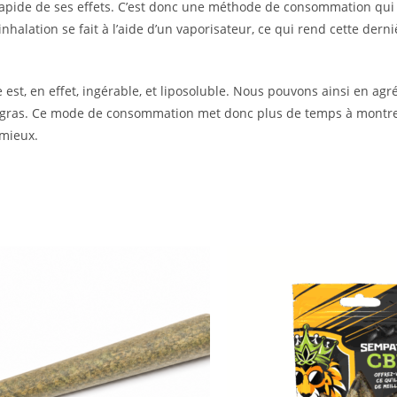
n rapide de ses effets. C’est donc une méthode de consommation qui
halation se fait à l’aide d’un vaporisateur, ce qui rend cette dern
 est, en effet, ingérable, et liposoluble. Nous pouvons ainsi en ag
ps gras. Ce mode de consommation met donc plus de temps à montrer
 mieux.