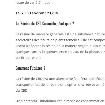
issue de variété indoor.
Taux CBD environ : 23,28%
La Résine de CBD Caramélo, c’est quoi ?
La résine de manière générale est une substance nature
sécrétoires des fleurs de plants femelles. Elle est comp
visent à séparer la résine de la matière végétale. Nous 
quelques sortes la quintessence en CBD de la plante. Le
partir de résine.
Comment l’utiliser ?
La résine de CBD est une alternative à la fleur qui sédu
transporter fait de la résine une option discrète et es
du CBD.
Bien entendu, l’inhalation est le mode de consommation l