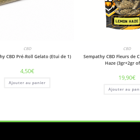
CBD
CBD
y CBD Pré-Roll Gelato (Etui de 1)
Sempathy CBD Fleurs de 
Haze (3gr+2gr of
4,50
€
19,90
€
Ajouter au panier
Ajouter au pan