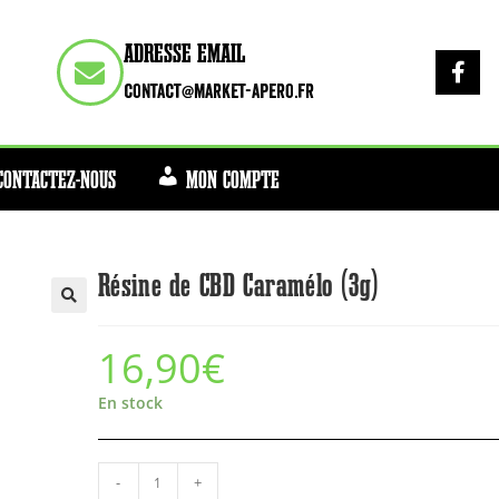
ADRESSE EMAIL
contact@market-apero.fr
CONTACTEZ-NOUS
MON COMPTE
Résine de CBD Caramélo (3g)
16,90
€
En stock
-
+