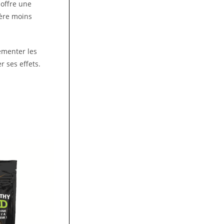
 offre une
ière moins
rémenter les
 ses effets.