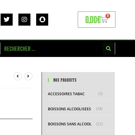
0
0,00
€
NOS PRODUITS
(5)
ACCESSOIRES TABAC
(38)
BOISSONS ALCOOLISEES
(22)
BOISSONS SANS ALCOOL