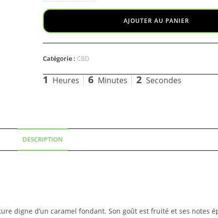
AJOUTER AU PANIER
Catégorie :
CBD
1
6
1
Heures
Minutes
Secondes
DESCRIPTION
ure digne d’un caramel fondant. Son goût est fruité et ses notes ép