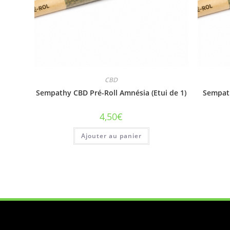
CBD
Sempathy CBD Pré-Roll Amnésia (Etui de 1)
Sempath
4,50
€
Ajouter au panier