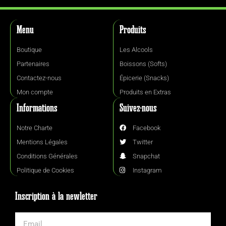
Menu
Produits
Boutique
Les Alcools
Partenaires
Boissons (Softs)
Contactez-nous
Épicerie (Snacks)
Mon compte
Produits en Extras
Informations
Suivez-nous
Notre Charte
Facebook
Mentions Légales
Twitter
Conditions Générales
Snapchat
Politique de Cookies
Instagram
Inscription à la newletter