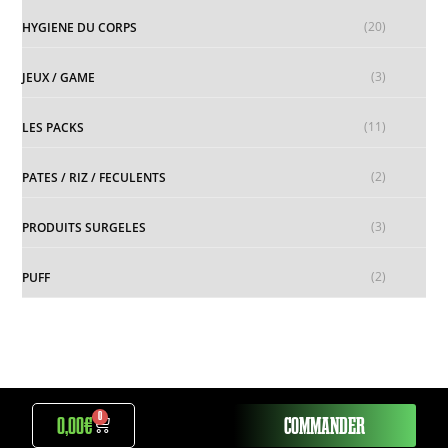
(20)
HYGIENE DU CORPS
(3)
JEUX / GAME
(11)
LES PACKS
(2)
PATES / RIZ / FECULENTS
(3)
PRODUITS SURGELES
(2)
PUFF
0
0,00
€
COMMANDER