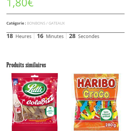
1,80
€
Catégorie :
BONBONS / GATEAUX
18
16
27
Heures
Minutes
Secondes
Produits similaires