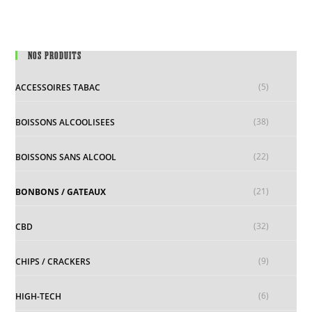
NOS PRODUITS
(5)
ACCESSOIRES TABAC
(38)
BOISSONS ALCOOLISEES
(22)
BOISSONS SANS ALCOOL
(21)
BONBONS / GATEAUX
(32)
CBD
(9)
CHIPS / CRACKERS
(6)
HIGH-TECH