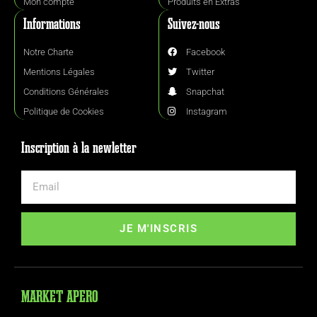
Mon compte
Produits en Extras
Informations
Suivez-nous
Notre Charte
Facebook
Mentions Légales
Twitter
Conditions Générales
Snapchat
Politique de Cookies
Instagram
Inscription à la newletter
JE M'INSCRIS
MARKET APERO