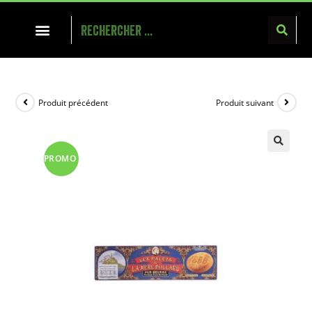
Produit précédent
Produit suivant
PROMO
!