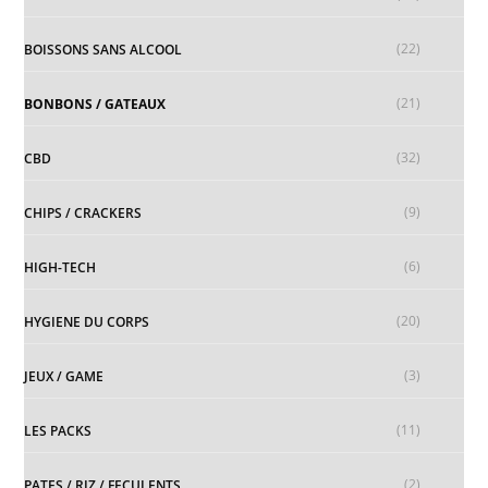
(22)
BOISSONS SANS ALCOOL
(21)
BONBONS / GATEAUX
(32)
CBD
(9)
CHIPS / CRACKERS
(6)
HIGH-TECH
(20)
HYGIENE DU CORPS
(3)
JEUX / GAME
(11)
LES PACKS
(2)
PATES / RIZ / FECULENTS