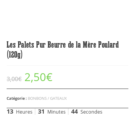
Les Palets Pur Beurre de la Mère Poulard
(120g)
2,50
€
3,00
€
Catégorie :
BONBONS / GATEAUX
13
31
43
Heures
Minutes
Secondes