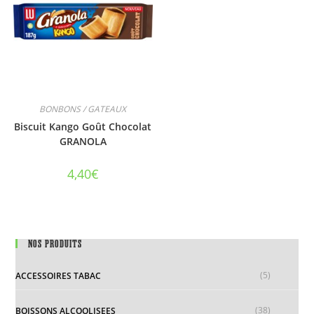
BONBONS / GATEAUX
Biscuit Kango Goût Chocolat
GRANOLA
4,40
€
NOS PRODUITS
(5)
ACCESSOIRES TABAC
(38)
BOISSONS ALCOOLISEES